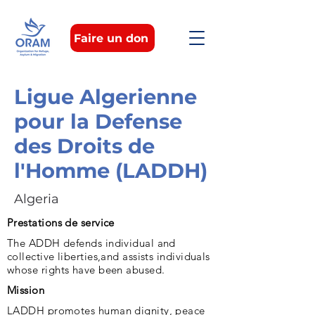
Faire un don
Ligue Algerienne
pour la Defense
des Droits de
l'Homme (LADDH)
Algeria
Prestations de service
The ADDH defends individual and
collective liberties,and assists individuals
whose rights have been abused.
Mission
LADDH promotes human dignity, peace