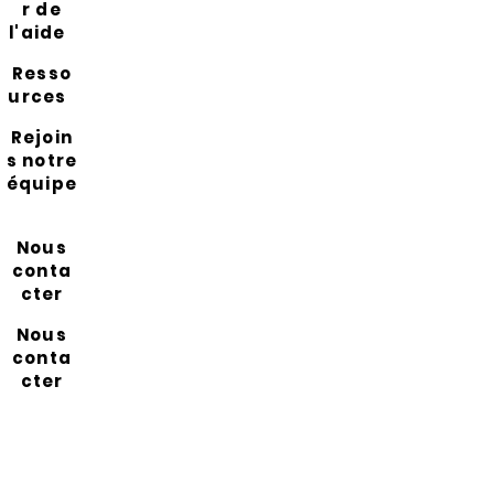
r de
l'aide
Resso
urces
Rejoin
s notre
équipe
Nous
conta
cter
Nous
conta
cter