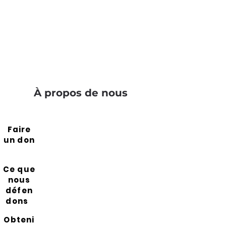
À propos de nous
Faire
un don
Ce que
nous
défen
dons
Obteni