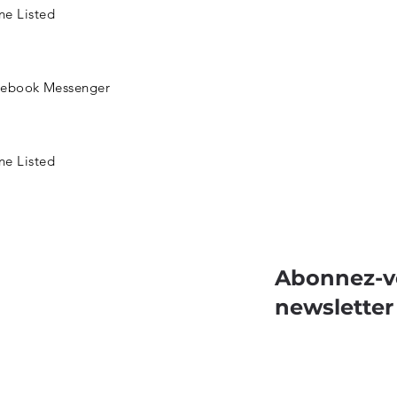
e Listed
cebook Messenger
e Listed
Abonnez-v
newsletter