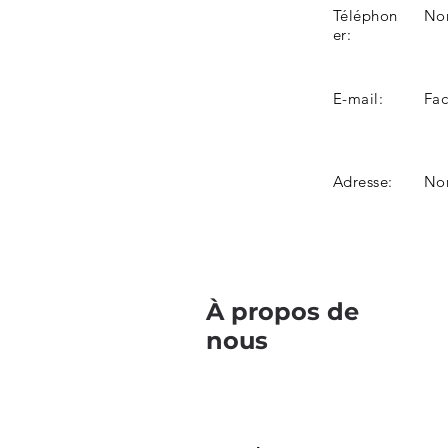
Téléphon
Non
er:
E-mail:
Fa
Adresse:
Non
À propos de
nous