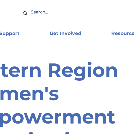
 Support
Get Involved
Resourc
tern Region
men's
powerment