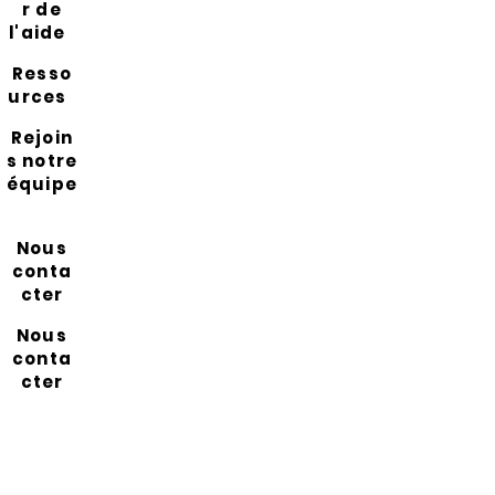
r de
l'aide
Resso
urces
Rejoin
s notre
équipe
Nous
conta
cter
Nous
conta
cter