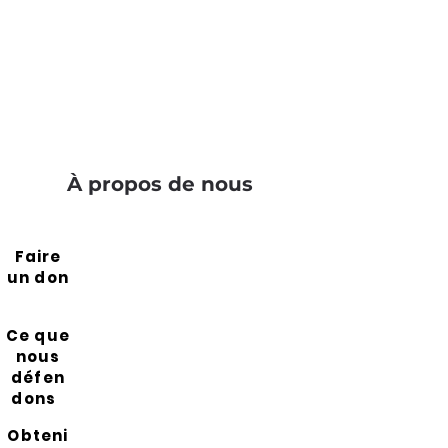
À propos de nous
Faire
un don
Ce que
nous
défen
dons
Obteni