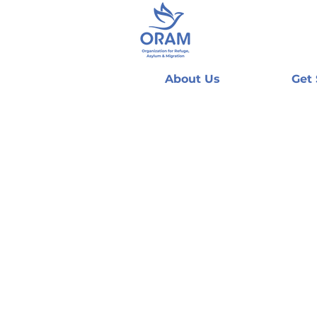
About Us
Get