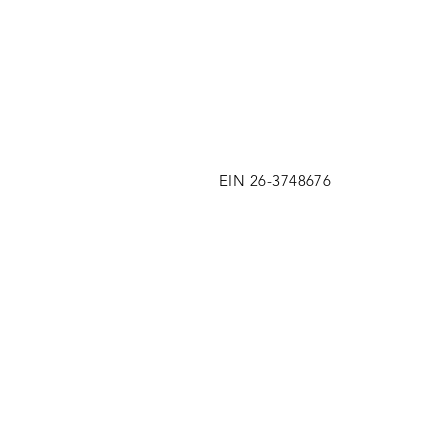
EIN 26-3748676