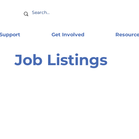
 Support
Get Involved
Resourc
Job Listings